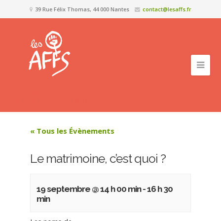
39 Rue Félix Thomas, 44 000 Nantes
contact@lesaffs.fr
« Tous les Évènements
Le matrimoine, c’est quoi ?
19 septembre @ 14 h 00 min
-
16 h 30
min