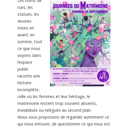
Les noms de
rues, les
statues, les
œuvres
mises en
avant; en
somme, tout
ce que nous
voyons dans
l’espace
public
raconte une
histoire
incomplète,
celle où les femmes et leur héritage, le
matrimoine restent trop souvent absents,
invisibilisés ou relégués au second plan.
Nous vous proposons de regarder autrement ce
qui nous entoure, de questionner ce qui nous est