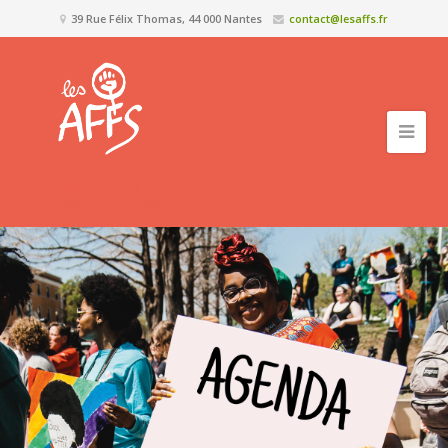
39 Rue Félix Thomas, 44 000 Nantes
contact@lesaffs.fr