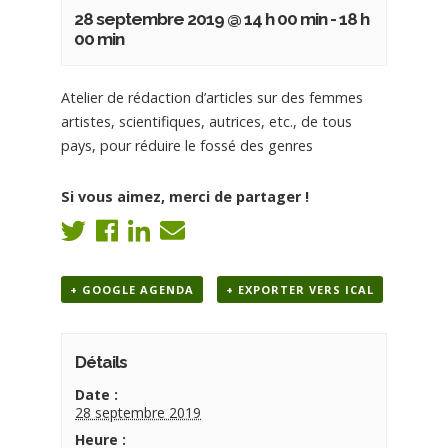
28 septembre 2019 @ 14 h 00 min
-
18 h
00 min
Atelier de rédaction d’articles sur des femmes
artistes, scientifiques, autrices, etc., de tous
pays, pour réduire le fossé des genres
Si vous aimez, merci de partager !
+ GOOGLE AGENDA
+ EXPORTER VERS ICAL
Détails
Date :
28 septembre 2019
Heure :