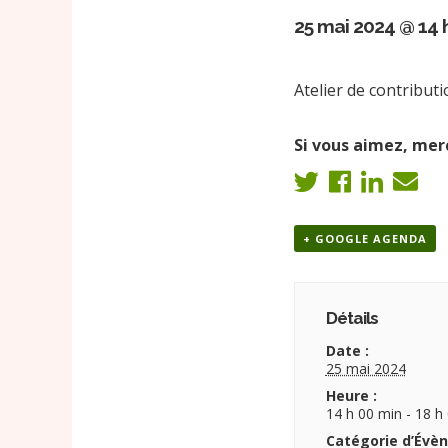
25 mai 2024 @ 14 
Atelier de contribut
Si vous aimez, merc
+ GOOGLE AGENDA
Détails
Date :
25 mai 2024
Heure :
14 h 00 min - 18 h
Catégorie d’Évè