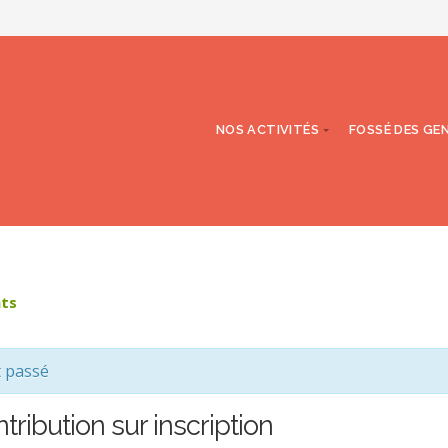
NOS ACTIVITÉS
FOSSÉ DES GE
nts
t passé
tribution sur inscription