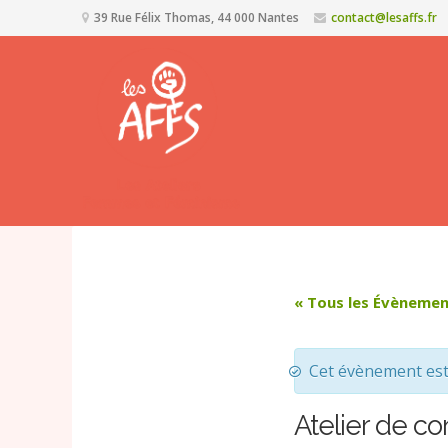
39 Rue Félix Thomas, 44 000 Nantes
contact@lesaffs.fr
« Tous les Évèneme
Cet évènement es
Atelier de con