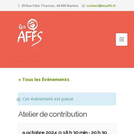
39 Rue Félix Thomas, 44 000 Nantes
contact@lesaffs.fr
« Tous les Évènements
Cet évènement est passé
Atelier de contribution
9 octobre 2024 @ 18 h 30 min
-
20 h 30