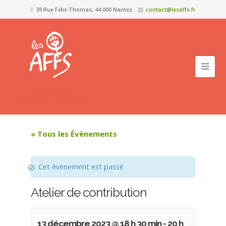
39 Rue Félix Thomas, 44 000 Nantes
contact@lesaffs.fr
« Tous les Évènements
Cet évènement est passé
Atelier de contribution
13 décembre 2023 @ 18 h 30 min
-
20 h