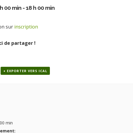
 h 00 min
-
18 h 00 min
ion sur
inscription
i de partager !
+ EXPORTER VERS ICAL
 00 min
nement: