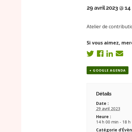
29 avril 2023 @ 14
Atelier de contribut
Si vous aimez, merc
+ GOOGLE AGENDA
Détails
Date :
29 avril 2023
Heure :
14 h 00 min - 18 h
Catégorie d’Évè