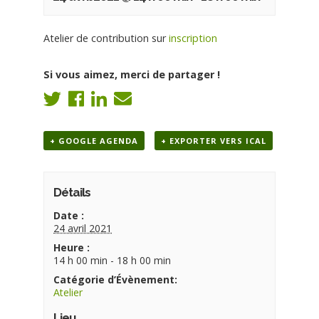
Atelier de contribution sur
inscription
Si vous aimez, merci de partager !
+ GOOGLE AGENDA
+ EXPORTER VERS ICAL
Détails
Date :
24 avril 2021
Heure :
14 h 00 min - 18 h 00 min
Catégorie d’Évènement:
Atelier
Lieu