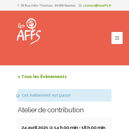
39 Rue Félix Thomas, 44 000 Nantes
contact@lesaffs.fr
« Tous les Évènements
Cet évènement est passé
Atelier de contribution
24 avril 2021 @ 14 h 00 min
-
18 h 00 min