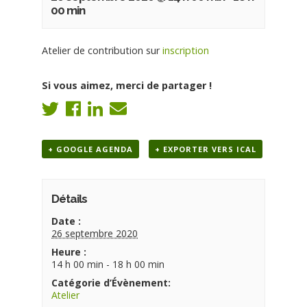
00 min
Atelier de contribution sur
inscription
Si vous aimez, merci de partager !
+ GOOGLE AGENDA
+ EXPORTER VERS ICAL
Détails
Date :
26 septembre 2020
Heure :
14 h 00 min - 18 h 00 min
Catégorie d’Évènement:
Atelier