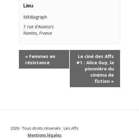
Lieu
Médiagraph
1 rue d'Auvours
Nantes
,
France
«
Femmes en
Le ciné des Affs
résistance
#1 : Alice Guy, la
pionnière du
cinéma de
fiction
»
2026 · Tous droits réservés · Les Affs
Mentions légales