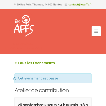
39 Rue Félix Thomas, 44 000 Nantes
contact@lesaffs.fr
« Tous les Évènements
Cet évènement est passé
Atelier de contribution
26 septembre 2020 @ 14 h 00 min
-
18 h