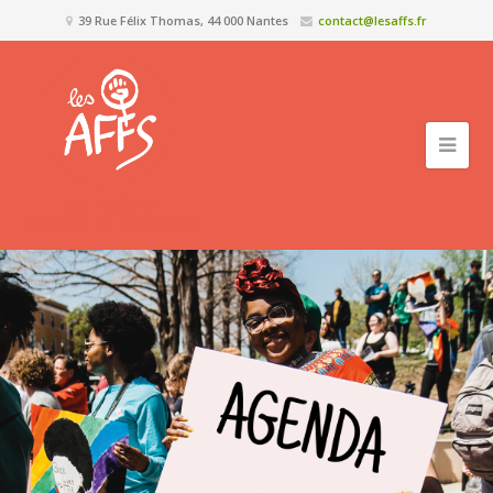
39 Rue Félix Thomas, 44 000 Nantes
contact@lesaffs.fr